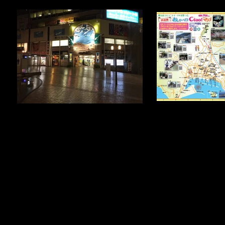
おしゃべりc
熱海第一ビルアタミックス