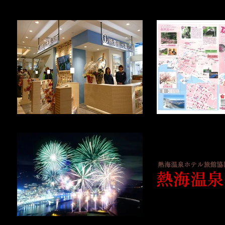
熱海観光コンシェルジェ
熱海梅園ホ
熱海温泉ホテル
熱海海上花火大会