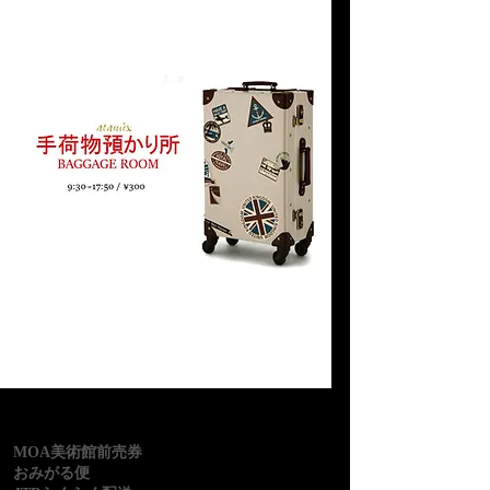
MOA美術館前売券
おみがる便